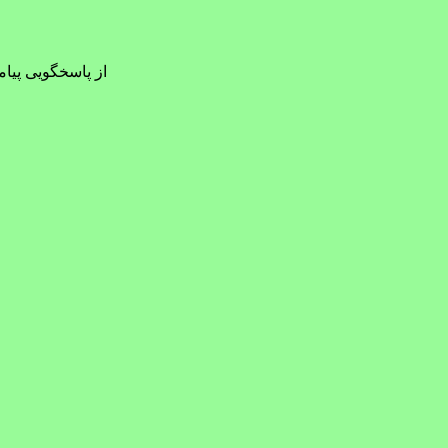
از پاسخگویی پیامک